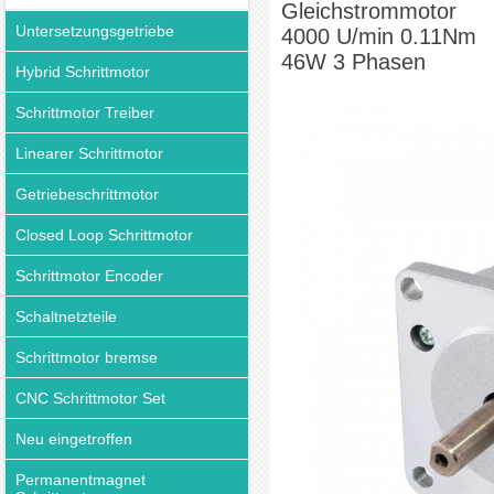
Gleichstrommotor
Untersetzungsgetriebe
4000 U/min 0.11Nm
46W 3 Phasen
Hybrid Schrittmotor
Schrittmotor Treiber
Linearer Schrittmotor
Getriebeschrittmotor
Closed Loop Schrittmotor
Schrittmotor Encoder
Schaltnetzteile
Schrittmotor bremse
CNC Schrittmotor Set
Neu eingetroffen
Permanentmagnet