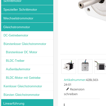
Schrittmotor
Spezieller Schrittmotor
Wechselstrommotor
Gleichstrommotor
DC-Getriebemotor
Bürstenloser Gleichstrommotor
Bürstenloser DC Motor
BLDC-Treiber
Außenläufermotor
BLDC-Motor mit Getriebe
Artikelnummer:
42BLS63-
24-01
Kernloser Gleichstrommotor
Rezension
schreiben
Bürsten Gleichstrommotor
Linearführung
Preis: