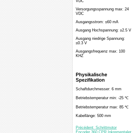
VDC
Versorgungsspannung max: 24
VDC
Ausgangsstrom: ≤60 mA
Ausgang Hochspannung: ≥2.5 V
Ausgang niedrige Spannung:
≤0.3 V
Ausgangsfrequenz max: 100
KHZ
Physikalische
Spezifikation
Schaftdurchmesser: 6 mm
Betriebstemperatur min: -25 ℃
Betriebstemperatur max: 85 ℃
Kabellänge: 500 mm
Précédent: Schrittmotor
Encoder 360 CPR Inkrementaler