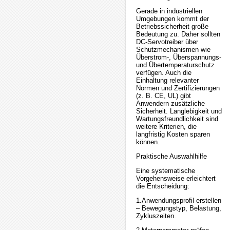
Gerade in industriellen
Umgebungen kommt der
Betriebssicherheit große
Bedeutung zu. Daher sollten
DC-Servotreiber über
Schutzmechanismen wie
Überstrom-, Überspannungs-
und Übertemperaturschutz
verfügen. Auch die
Einhaltung relevanter
Normen und Zertifizierungen
(z. B. CE, UL) gibt
Anwendern zusätzliche
Sicherheit. Langlebigkeit und
Wartungsfreundlichkeit sind
weitere Kriterien, die
langfristig Kosten sparen
können.
Praktische Auswahlhilfe
Eine systematische
Vorgehensweise erleichtert
die Entscheidung:
1.Anwendungsprofil erstellen
– Bewegungstyp, Belastung,
Zykluszeiten.