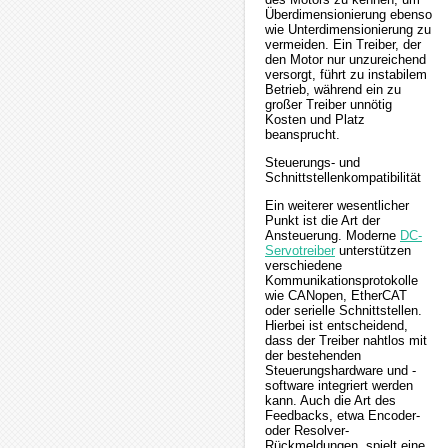
Überdimensionierung ebenso
wie Unterdimensionierung zu
vermeiden. Ein Treiber, der
den Motor nur unzureichend
versorgt, führt zu instabilem
Betrieb, während ein zu
großer Treiber unnötig
Kosten und Platz
beansprucht.
Steuerungs- und
Schnittstellenkompatibilität
Ein weiterer wesentlicher
Punkt ist die Art der
Ansteuerung. Moderne
DC-
Servotreiber
unterstützen
verschiedene
Kommunikationsprotokolle
wie CANopen, EtherCAT
oder serielle Schnittstellen.
Hierbei ist entscheidend,
dass der Treiber nahtlos mit
der bestehenden
Steuerungshardware und -
software integriert werden
kann. Auch die Art des
Feedbacks, etwa Encoder-
oder Resolver-
Rückmeldungen, spielt eine