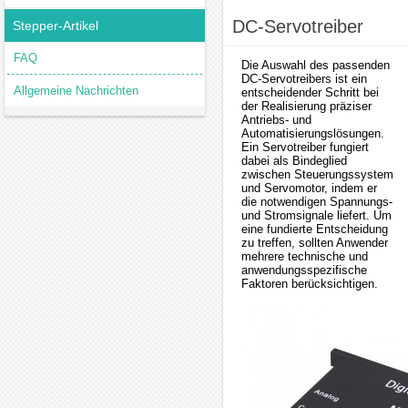
DC-Servotreiber
Stepper-Artikel
FAQ
Die Auswahl des passenden
DC-Servotreibers ist ein
Allgemeine Nachrichten
entscheidender Schritt bei
der Realisierung präziser
Antriebs- und
Automatisierungslösungen.
Ein Servotreiber fungiert
dabei als Bindeglied
zwischen Steuerungssystem
und Servomotor, indem er
die notwendigen Spannungs-
und Stromsignale liefert. Um
eine fundierte Entscheidung
zu treffen, sollten Anwender
mehrere technische und
anwendungsspezifische
Faktoren berücksichtigen.