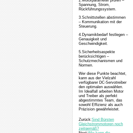
2.Motorparameter prüfen –
Spannung, Strom,
Rückführungssystem.
3.Schnittstellen abstimmen
– Kommunikation mit der
Steuerung.
4.Dynamikbedarf festlegen –
Genauigkeit und
Geschwindigkeit.
5.Sicherheitsaspekte
berücksichtigen –
Schutzmechanismen und
Normen.
Wer diese Punkte beachtet,
kann aus der Vielzahl
verfügbarer DC-Servotreiber
den optimalen auswählen.
Im Idealfall arbeiten Motor
und Treiber als perfekt
abgestimmtes Team, das
sowohl Effizienz als auch
Präzision gewährleistet.
Zurück:
Sind Bürsten
Gleichstrommotoren noch
zeitgemäß?
Next:
Wie kann die