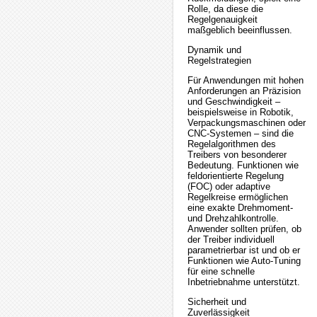
Rolle, da diese die
Regelgenauigkeit
maßgeblich beeinflussen.
Dynamik und
Regelstrategien
Für Anwendungen mit hohen
Anforderungen an Präzision
und Geschwindigkeit –
beispielsweise in Robotik,
Verpackungsmaschinen oder
CNC-Systemen – sind die
Regelalgorithmen des
Treibers von besonderer
Bedeutung. Funktionen wie
feldorientierte Regelung
(FOC) oder adaptive
Regelkreise ermöglichen
eine exakte Drehmoment-
und Drehzahlkontrolle.
Anwender sollten prüfen, ob
der Treiber individuell
parametrierbar ist und ob er
Funktionen wie Auto-Tuning
für eine schnelle
Inbetriebnahme unterstützt.
Sicherheit und
Zuverlässigkeit