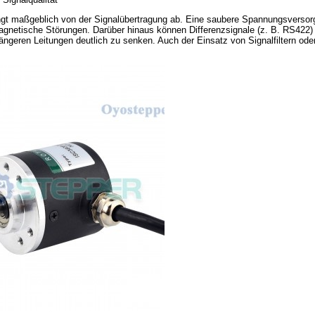
ngt maßgeblich von der Signalübertragung ab. Eine saubere Spannungsversor
agnetische Störungen. Darüber hinaus können Differenzsignale (z. B. RS422)
 längeren Leitungen deutlich zu senken. Auch der Einsatz von Signalfiltern oder 