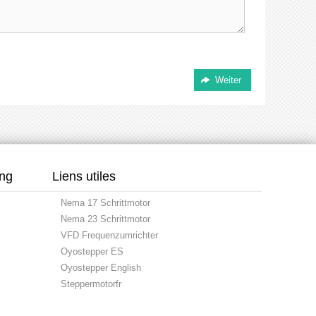
ung
Liens utiles
Nema 17 Schrittmotor
Nema 23 Schrittmotor
VFD Frequenzumrichter
Oyostepper ES
Oyostepper English
Steppermotorfr