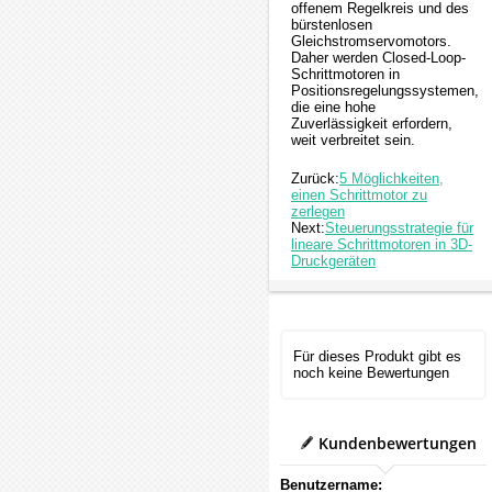
offenem Regelkreis und des
bürstenlosen
Gleichstromservomotors.
Daher werden Closed-Loop-
Schrittmotoren in
Positionsregelungssystemen,
die eine hohe
Zuverlässigkeit erfordern,
weit verbreitet sein.
Zurück:
5 Möglichkeiten,
einen Schrittmotor zu
zerlegen
Next:
Steuerungsstrategie für
lineare Schrittmotoren in 3D-
Druckgeräten
Für dieses Produkt gibt es
noch keine Bewertungen
Kundenbewertungen
Benutzername: