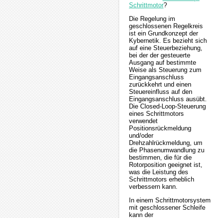
Schrittmotor
?
Die Regelung im
geschlossenen Regelkreis
ist ein Grundkonzept der
Kybernetik. Es bezieht sich
auf eine Steuerbeziehung,
bei der der gesteuerte
Ausgang auf bestimmte
Weise als Steuerung zum
Eingangsanschluss
zurückkehrt und einen
Steuereinfluss auf den
Eingangsanschluss ausübt.
Die Closed-Loop-Steuerung
eines Schrittmotors
verwendet
Positionsrückmeldung
und/oder
Drehzahlrückmeldung, um
die Phasenumwandlung zu
bestimmen, die für die
Rotorposition geeignet ist,
was die Leistung des
Schrittmotors erheblich
verbessern kann.
In einem Schrittmotorsystem
mit geschlossener Schleife
kann der