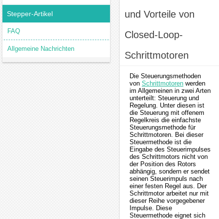
und Vorteile von
Stepper-Artikel
FAQ
Closed-Loop-
Allgemeine Nachrichten
Schrittmotoren
Die Steuerungsmethoden
von
Schrittmotoren
werden
im Allgemeinen in zwei Arten
unterteilt: Steuerung und
Regelung. Unter diesen ist
die Steuerung mit offenem
Regelkreis die einfachste
Steuerungsmethode für
Schrittmotoren. Bei dieser
Steuermethode ist die
Eingabe des Steuerimpulses
des Schrittmotors nicht von
der Position des Rotors
abhängig, sondern er sendet
seinen Steuerimpuls nach
einer festen Regel aus. Der
Schrittmotor arbeitet nur mit
dieser Reihe vorgegebener
Impulse. Diese
Steuermethode eignet sich