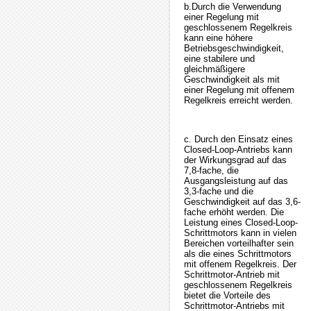
b.Durch die Verwendung
einer Regelung mit
geschlossenem Regelkreis
kann eine höhere
Betriebsgeschwindigkeit,
eine stabilere und
gleichmäßigere
Geschwindigkeit als mit
einer Regelung mit offenem
Regelkreis erreicht werden.
c. Durch den Einsatz eines
Closed-Loop-Antriebs kann
der Wirkungsgrad auf das
7,8-fache, die
Ausgangsleistung auf das
3,3-fache und die
Geschwindigkeit auf das 3,6-
fache erhöht werden. Die
Leistung eines Closed-Loop-
Schrittmotors kann in vielen
Bereichen vorteilhafter sein
als die eines Schrittmotors
mit offenem Regelkreis. Der
Schrittmotor-Antrieb mit
geschlossenem Regelkreis
bietet die Vorteile des
Schrittmotor-Antriebs mit