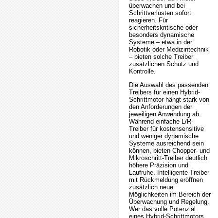
überwachen und bei
Schrittverlusten sofort
reagieren. Für
sicherheitskritische oder
besonders dynamische
Systeme – etwa in der
Robotik oder Medizintechnik
– bieten solche Treiber
zusätzlichen Schutz und
Kontrolle.
Die Auswahl des passenden
Treibers für einen Hybrid-
Schrittmotor hängt stark von
den Anforderungen der
jeweiligen Anwendung ab.
Während einfache L/R-
Treiber für kostensensitive
und weniger dynamische
Systeme ausreichend sein
können, bieten Chopper- und
Mikroschritt-Treiber deutlich
höhere Präzision und
Laufruhe. Intelligente Treiber
mit Rückmeldung eröffnen
zusätzlich neue
Möglichkeiten im Bereich der
Überwachung und Regelung.
Wer das volle Potenzial
eines Hybrid-Schrittmotors