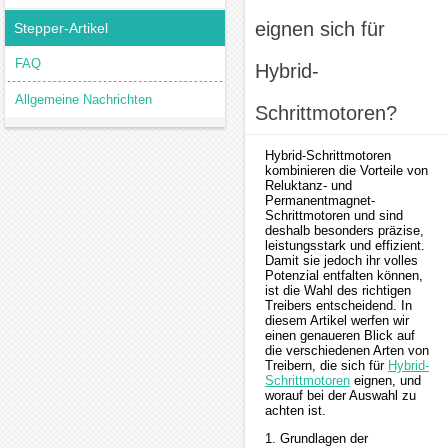
eignen sich für
Stepper-Artikel
FAQ
Hybrid-
Allgemeine Nachrichten
Schrittmotoren?
Hybrid-Schrittmotoren
kombinieren die Vorteile von
Reluktanz- und
Permanentmagnet-
Schrittmotoren und sind
deshalb besonders präzise,
leistungsstark und effizient.
Damit sie jedoch ihr volles
Potenzial entfalten können,
ist die Wahl des richtigen
Treibers entscheidend. In
diesem Artikel werfen wir
einen genaueren Blick auf
die verschiedenen Arten von
Treibern, die sich für
Hybrid-
Schrittmotoren
eignen, und
worauf bei der Auswahl zu
achten ist.
1. Grundlagen der