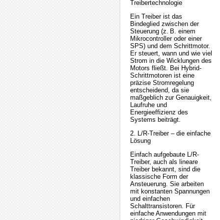
Treibertechnologie
Ein Treiber ist das
Bindeglied zwischen der
Steuerung (z. B. einem
Mikrocontroller oder einer
SPS) und dem Schrittmotor.
Er steuert, wann und wie viel
Strom in die Wicklungen des
Motors fließt. Bei Hybrid-
Schrittmotoren ist eine
präzise Stromregelung
entscheidend, da sie
maßgeblich zur Genauigkeit,
Laufruhe und
Energieeffizienz des
Systems beiträgt.
2. L/R-Treiber – die einfache
Lösung
Einfach aufgebaute L/R-
Treiber, auch als lineare
Treiber bekannt, sind die
klassische Form der
Ansteuerung. Sie arbeiten
mit konstanten Spannungen
und einfachen
Schalttransistoren. Für
einfache Anwendungen mit