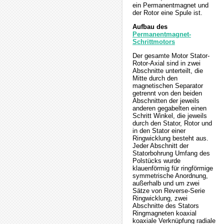
ein Permanentmagnet und
der Rotor eine Spule ist.
Aufbau des
Permanentmagnet-
Schrittmotors
Der gesamte Motor Stator-
Rotor-Axial sind in zwei
Abschnitte unterteilt, die
Mitte durch den
magnetischen Separator
getrennt von den beiden
Abschnitten der jeweils
anderen gegabelten einen
Schritt Winkel, die jeweils
durch den Stator, Rotor und
in den Stator einer
Ringwicklung besteht aus.
Jeder Abschnitt der
Statorbohrung Umfang des
Polstücks wurde
klauenförmig für ringförmige
symmetrische Anordnung,
außerhalb und um zwei
Sätze von Reverse-Serie
Ringwicklung, zwei
Abschnitte des Stators
Ringmagneten koaxial
koaxiale Verknüpfung radiale