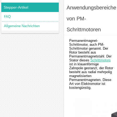
Anwendungsbereiche
Stepper-Artikel
FAQ
von PM-
Allgemeine Nachrichten
Schrittmotoren
Permanentmagnet-
Schrittmotor, auch PM-
Schrittmotor genannt. Der
Rotor besteht aus
Permanentmagnetstahl. Der
Stator dieses
Schrittmotors
ist in klauenförmige
Zahnpole gestanzt, der Rotor
besteht aus radial mehrpolig
magnetisierten
Permanentmagneten. Diese
Art von Elektromotor ist
kostengünstig.