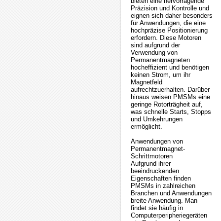
bieten eine hervorragende
Präzision und Kontrolle und
eignen sich daher besonders
für Anwendungen, die eine
hochpräzise Positionierung
erfordern. Diese Motoren
sind aufgrund der
Verwendung von
Permanentmagneten
hocheffizient und benötigen
keinen Strom, um ihr
Magnetfeld
aufrechtzuerhalten. Darüber
hinaus weisen PMSMs eine
geringe Rotorträgheit auf,
was schnelle Starts, Stopps
und Umkehrungen
ermöglicht.
Anwendungen von
Permanentmagnet-
Schrittmotoren
Aufgrund ihrer
beeindruckenden
Eigenschaften finden
PMSMs in zahlreichen
Branchen und Anwendungen
breite Anwendung. Man
findet sie häufig in
Computerperipheriegeräten