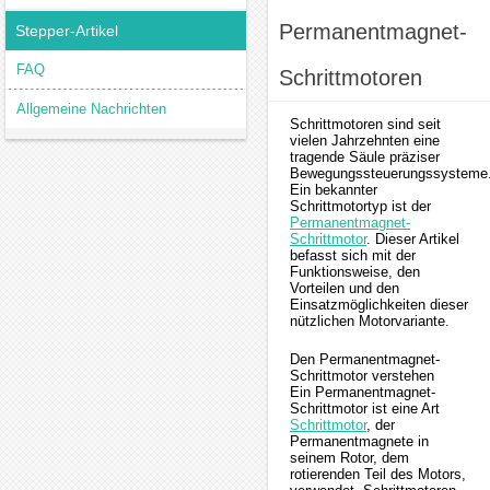
Permanentmagnet-
Stepper-Artikel
FAQ
Schrittmotoren
Allgemeine Nachrichten
Schrittmotoren sind seit
vielen Jahrzehnten eine
tragende Säule präziser
Bewegungssteuerungssysteme
Ein bekannter
Schrittmotortyp ist der
Permanentmagnet-
Schrittmotor
. Dieser Artikel
befasst sich mit der
Funktionsweise, den
Vorteilen und den
Einsatzmöglichkeiten dieser
nützlichen Motorvariante.
Den Permanentmagnet-
Schrittmotor verstehen
Ein Permanentmagnet-
Schrittmotor ist eine Art
Schrittmotor
, der
Permanentmagnete in
seinem Rotor, dem
rotierenden Teil des Motors,