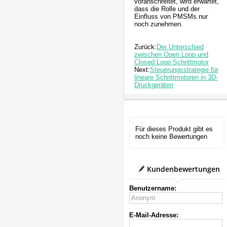
voranschreitet, wird erwartet,
dass die Rolle und der
Einfluss von PMSMs nur
noch zunehmen.
Zurück:
Der Unterschied
zwischen Open Loop und
Closed Loop Schrittmotor
Next:
Steuerungsstrategie für
lineare Schrittmotoren in 3D-
Druckgeräten
Für dieses Produkt gibt es
noch keine Bewertungen
Kundenbewertungen
Benutzername:
E-Mail-Adresse: