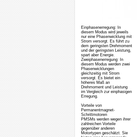
Einphasenerregung: In
diesem Modus wird jeweils
nur eine Phasenwicklung mit
Strom versorgt. Es führt zu
dem geringsten Drehmoment
und der geringsten Leistung,
spart aber Energie.
Zweiphasenerregung: In
diesem Modus werden zwei
Phasenwicklungen
gleichzeitig mit Strom
versorgt. Es bietet ein
höheres Maß an
Drehmoment und Leistung
im Vergleich zur einphasigen
Erregung.
Vorteile von
Permanentmagnet-
Schrittmotoren
PMSMs werden wegen ihrer
zahlreichen Vorteile
gegenüber anderen
Motortypen geschätzt. Sie