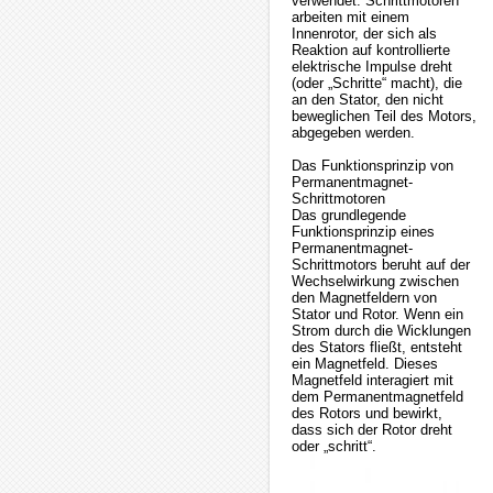
verwendet. Schrittmotoren
arbeiten mit einem
Innenrotor, der sich als
Reaktion auf kontrollierte
elektrische Impulse dreht
(oder „Schritte“ macht), die
an den Stator, den nicht
beweglichen Teil des Motors,
abgegeben werden.
Das Funktionsprinzip von
Permanentmagnet-
Schrittmotoren
Das grundlegende
Funktionsprinzip eines
Permanentmagnet-
Schrittmotors beruht auf der
Wechselwirkung zwischen
den Magnetfeldern von
Stator und Rotor. Wenn ein
Strom durch die Wicklungen
des Stators fließt, entsteht
ein Magnetfeld. Dieses
Magnetfeld interagiert mit
dem Permanentmagnetfeld
des Rotors und bewirkt,
dass sich der Rotor dreht
oder „schritt“.