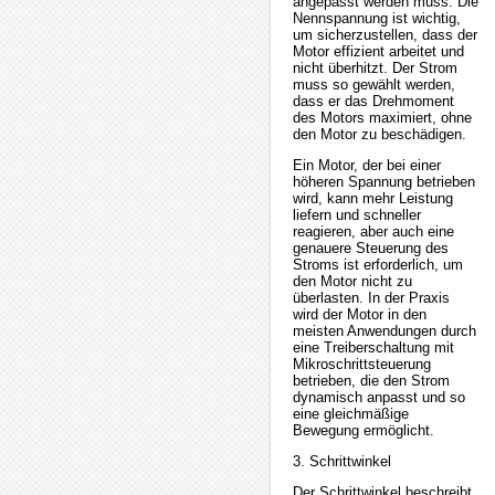
angepasst werden muss. Die
Nennspannung ist wichtig,
um sicherzustellen, dass der
Motor effizient arbeitet und
nicht überhitzt. Der Strom
muss so gewählt werden,
dass er das Drehmoment
des Motors maximiert, ohne
den Motor zu beschädigen.
Ein Motor, der bei einer
höheren Spannung betrieben
wird, kann mehr Leistung
liefern und schneller
reagieren, aber auch eine
genauere Steuerung des
Stroms ist erforderlich, um
den Motor nicht zu
überlasten. In der Praxis
wird der Motor in den
meisten Anwendungen durch
eine Treiberschaltung mit
Mikroschrittsteuerung
betrieben, die den Strom
dynamisch anpasst und so
eine gleichmäßige
Bewegung ermöglicht.
3. Schrittwinkel
Der Schrittwinkel beschreibt