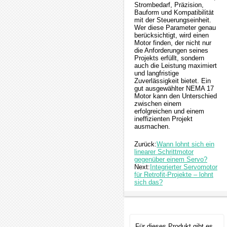
Strombedarf, Präzision,
Bauform und Kompatibilität
mit der Steuerungseinheit.
Wer diese Parameter genau
berücksichtigt, wird einen
Motor finden, der nicht nur
die Anforderungen seines
Projekts erfüllt, sondern
auch die Leistung maximiert
und langfristige
Zuverlässigkeit bietet. Ein
gut ausgewählter NEMA 17
Motor kann den Unterschied
zwischen einem
erfolgreichen und einem
ineffizienten Projekt
ausmachen.
Zurück:
Wann lohnt sich ein
linearer Schrittmotor
gegenüber einem Servo?
Next:
Integrierter Servomotor
für Retrofit-Projekte – lohnt
sich das?
Für dieses Produkt gibt es