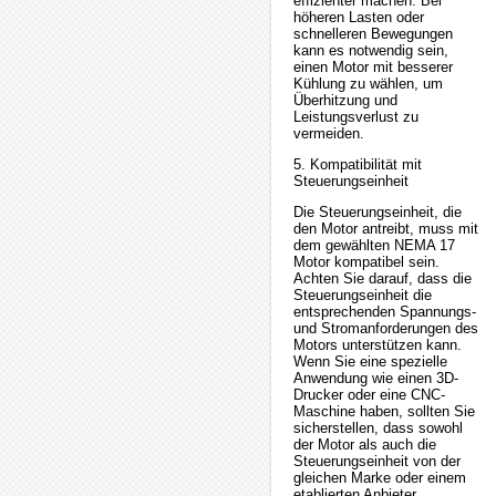
effizienter machen. Bei
höheren Lasten oder
schnelleren Bewegungen
kann es notwendig sein,
einen Motor mit besserer
Kühlung zu wählen, um
Überhitzung und
Leistungsverlust zu
vermeiden.
5. Kompatibilität mit
Steuerungseinheit
Die Steuerungseinheit, die
den Motor antreibt, muss mit
dem gewählten NEMA 17
Motor kompatibel sein.
Achten Sie darauf, dass die
Steuerungseinheit die
entsprechenden Spannungs-
und Stromanforderungen des
Motors unterstützen kann.
Wenn Sie eine spezielle
Anwendung wie einen 3D-
Drucker oder eine CNC-
Maschine haben, sollten Sie
sicherstellen, dass sowohl
der Motor als auch die
Steuerungseinheit von der
gleichen Marke oder einem
etablierten Anbieter