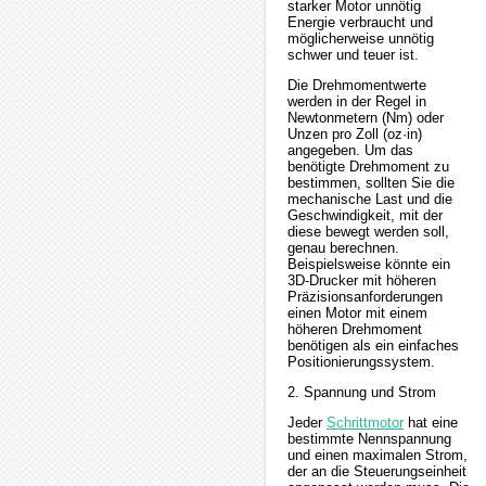
starker Motor unnötig
Energie verbraucht und
möglicherweise unnötig
schwer und teuer ist.
Die Drehmomentwerte
werden in der Regel in
Newtonmetern (Nm) oder
Unzen pro Zoll (oz·in)
angegeben. Um das
benötigte Drehmoment zu
bestimmen, sollten Sie die
mechanische Last und die
Geschwindigkeit, mit der
diese bewegt werden soll,
genau berechnen.
Beispielsweise könnte ein
3D-Drucker mit höheren
Präzisionsanforderungen
einen Motor mit einem
höheren Drehmoment
benötigen als ein einfaches
Positionierungssystem.
2. Spannung und Strom
Jeder
Schrittmotor
hat eine
bestimmte Nennspannung
und einen maximalen Strom,
der an die Steuerungseinheit