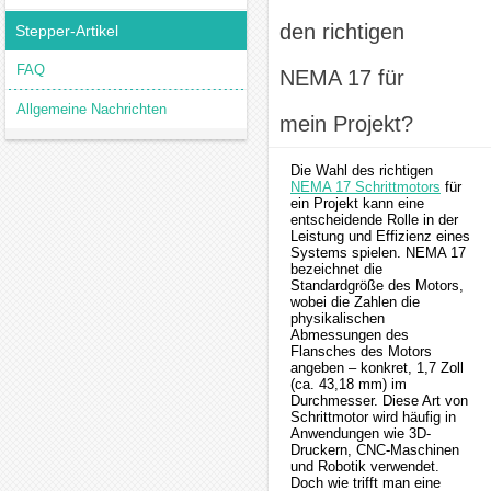
den richtigen
Stepper-Artikel
FAQ
NEMA 17 für
Allgemeine Nachrichten
mein Projekt?
Die Wahl des richtigen
NEMA 17 Schrittmotors
für
ein Projekt kann eine
entscheidende Rolle in der
Leistung und Effizienz eines
Systems spielen. NEMA 17
bezeichnet die
Standardgröße des Motors,
wobei die Zahlen die
physikalischen
Abmessungen des
Flansches des Motors
angeben – konkret, 1,7 Zoll
(ca. 43,18 mm) im
Durchmesser. Diese Art von
Schrittmotor wird häufig in
Anwendungen wie 3D-
Druckern, CNC-Maschinen
und Robotik verwendet.
Doch wie trifft man eine