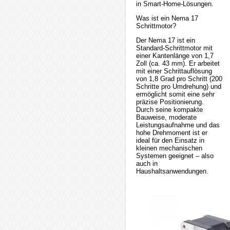
in Smart-Home-Lösungen.
Was ist ein Nema 17
Schrittmotor?
Der Nema 17 ist ein
Standard-Schrittmotor mit
einer Kantenlänge von 1,7
Zoll (ca. 43 mm). Er arbeitet
mit einer Schrittauflösung
von 1,8 Grad pro Schritt (200
Schritte pro Umdrehung) und
ermöglicht somit eine sehr
präzise Positionierung.
Durch seine kompakte
Bauweise, moderate
Leistungsaufnahme und das
hohe Drehmoment ist er
ideal für den Einsatz in
kleinen mechanischen
Systemen geeignet – also
auch in
Haushaltsanwendungen.