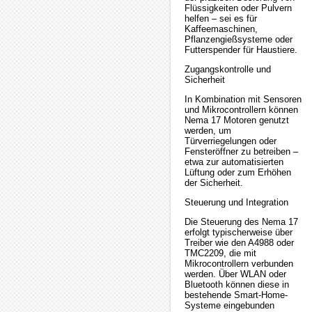
Flüssigkeiten oder Pulvern
helfen – sei es für
Kaffeemaschinen,
Pflanzengießsysteme oder
Futterspender für Haustiere.
Zugangskontrolle und
Sicherheit
In Kombination mit Sensoren
und Mikrocontrollern können
Nema 17 Motoren genutzt
werden, um
Türverriegelungen oder
Fensteröffner zu betreiben –
etwa zur automatisierten
Lüftung oder zum Erhöhen
der Sicherheit.
Steuerung und Integration
Die Steuerung des Nema 17
erfolgt typischerweise über
Treiber wie den A4988 oder
TMC2209, die mit
Mikrocontrollern verbunden
werden. Über WLAN oder
Bluetooth können diese in
bestehende Smart-Home-
Systeme eingebunden