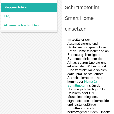
Schrittmotor im
Stepper-Artikel
FAQ
Smart Home
Allgemeine Nachrichten
einsetzen
Im Zeitalter der
Automatisierung und
Digitalisierung gewinnt das
Smart Home zunehmend an
Bedeutung. Intelligente
Systeme erleichtern den
Alltag, sparen Energie und
erhöhen den Wohnkomfort.
Eine zentrale Rolle spielen
dabei präzise steuerbare
Antriebselemente – hier
kommt der
Nema 17
Schrittmotor
ins Spiel.
Ursprünglich häufig in 3D-
Druckern oder CNC-
Maschinen eingesetzt,
eignet sich dieser kompakte
und leistungsfähige
Schrittmotor auch
hervorragend für den Einsatz