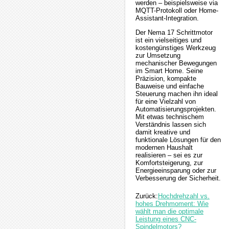
werden – beispielsweise via
MQTT-Protokoll oder Home-
Assistant-Integration.
Der Nema 17 Schrittmotor
ist ein vielseitiges und
kostengünstiges Werkzeug
zur Umsetzung
mechanischer Bewegungen
im Smart Home. Seine
Präzision, kompakte
Bauweise und einfache
Steuerung machen ihn ideal
für eine Vielzahl von
Automatisierungsprojekten.
Mit etwas technischem
Verständnis lassen sich
damit kreative und
funktionale Lösungen für den
modernen Haushalt
realisieren – sei es zur
Komfortsteigerung, zur
Energieeinsparung oder zur
Verbesserung der Sicherheit.
Zurück:
Hochdrehzahl vs.
hohes Drehmoment: Wie
wählt man die optimale
Leistung eines CNC-
Spindelmotors?