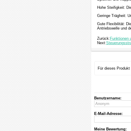
Hohe Steifigkeit: D
Geringe Trägheit: U
Gute Flexibilität: 
Antriebswelle und d
Zurück:
Funktionen u
Next:
Steuerungsstra
Für dieses Produkt
Benutzername:
E-Mail-Adresse:
Meine Bewertung: