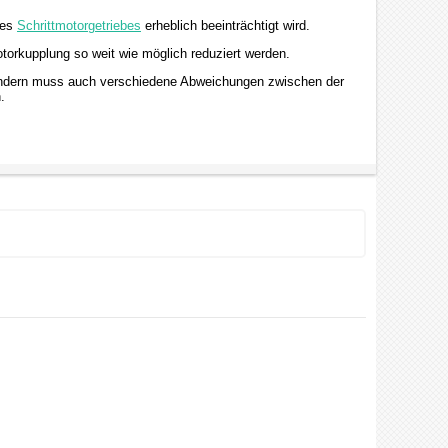
des
Schrittmotorgetriebes
erheblich beeinträchtigt wird.
otorkupplung so weit wie möglich reduziert werden.
t, sondern muss auch verschiedene Abweichungen zwischen der
.