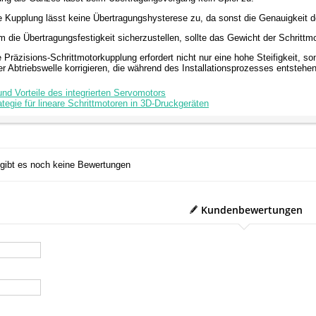
ie Kupplung lässt keine Übertragungshysterese zu, da sonst die Genauigkeit 
m die Übertragungsfestigkeit sicherzustellen, sollte das Gewicht der Schrittm
Die Präzisions-Schrittmotorkupplung erfordert nicht nur eine hohe Steifigkei
er Abtriebswelle korrigieren, die während des Installationsprozesses entstehen
nd Vorteile des integrierten Servomotors
tegie für lineare Schrittmotoren in 3D-Druckgeräten
 gibt es noch keine Bewertungen
Kundenbewertungen