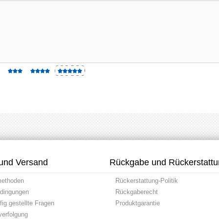
und Versand
Rückgabe und Rückerstatt
methoden
Rückerstattung-Politik
dingungen
Rückgaberecht
ig gestellte Fragen
Produktgarantie
erfolgung