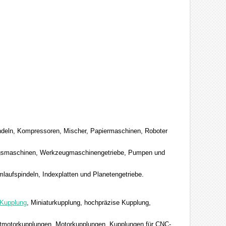
ndeln, Kompressoren, Mischer, Papiermaschinen, Roboter
ungsmaschinen, Werkzeugmaschinengetriebe, Pumpen und
aufspindeln, Indexplatten und Planetengetriebe.
e Kupplung
, Miniaturkupplung, hochpräzise Kupplung,
ttmotorkupplungen, Motorkupplungen, Kupplungen für CNC-