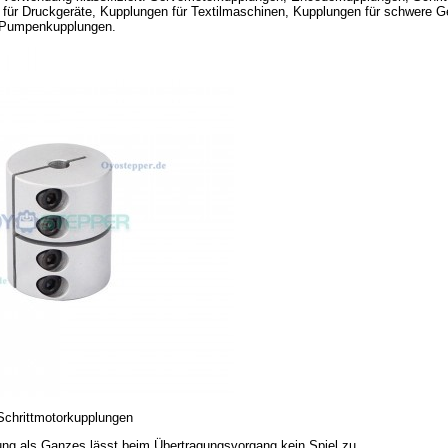
für Druckgeräte, Kupplungen für Textilmaschinen, Kupplungen für schwere G
 Pumpenkupplungen.
Schrittmotorkupplungen
lung als Ganzes lässt beim Übertragungsvorgang kein Spiel zu.