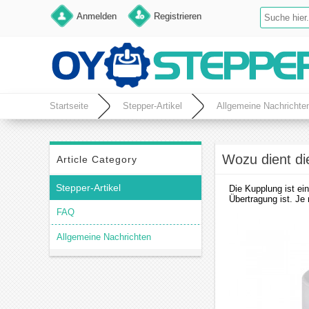
Anmelden
Registrieren
Startseite
Stepper-Artikel
Allgemeine Nachrichte
Wozu dient di
Article Category
Stepper-Artikel
Die Kupplung ist ei
Übertragung ist. Je 
FAQ
Allgemeine Nachrichten