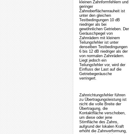
kleinen Zahnformfehlern und
geringer
Zahnoberflächenrauheit ist
unter den gleichen
Testbedingungen 10 dB
niedriger als bei
gewöhnlichen Getrieben. Der
Geräuschpegel von
Zahnrädern mit kleinem
Teilungsfehler ist unter
denselben Testbedingungen
6 bis 12 dB niedriger als der
von normalen Zahnrädern.
Liegt jedoch ein
Teilungsfehler vor, wird der
Einfluss der Last auf die
Getriebegeräusche
verringert.
Zahnrichtungsfehler führen
zu Übertragungsleistung ist
nicht die volle Breite der
Übertragung, die
Kontaktfläche verschoben,
um diese oder jene
Stirnfläche des Zahns,
aufgrund der lokalen Kraft
erhöht die Zahnverformung,