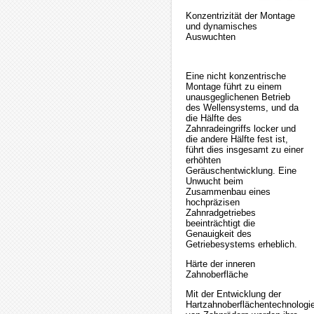
Konzentrizität der Montage
und dynamisches
Auswuchten
Eine nicht konzentrische
Montage führt zu einem
unausgeglichenen Betrieb
des Wellensystems, und da
die Hälfte des
Zahnradeingriffs locker und
die andere Hälfte fest ist,
führt dies insgesamt zu einer
erhöhten
Geräuschentwicklung. Eine
Unwucht beim
Zusammenbau eines
hochpräzisen
Zahnradgetriebes
beeinträchtigt die
Genauigkeit des
Getriebesystems erheblich.
Härte der inneren
Zahnoberfläche
Mit der Entwicklung der
Hartzahnoberflächentechnologi