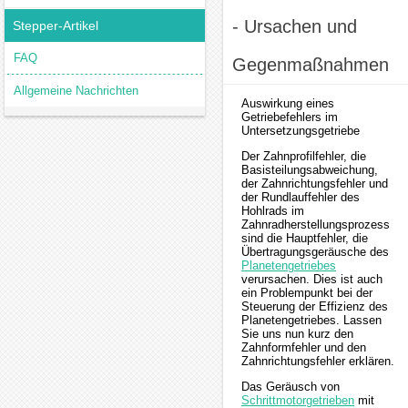
- Ursachen und
Stepper-Artikel
FAQ
Gegenmaßnahmen
Allgemeine Nachrichten
Auswirkung eines
Getriebefehlers im
Untersetzungsgetriebe
Der Zahnprofilfehler, die
Basisteilungsabweichung,
der Zahnrichtungsfehler und
der Rundlauffehler des
Hohlrads im
Zahnradherstellungsprozess
sind die Hauptfehler, die
Übertragungsgeräusche des
Planetengetriebes
verursachen. Dies ist auch
ein Problempunkt bei der
Steuerung der Effizienz des
Planetengetriebes. Lassen
Sie uns nun kurz den
Zahnformfehler und den
Zahnrichtungsfehler erklären.
Das Geräusch von
Schrittmotorgetrieben
mit