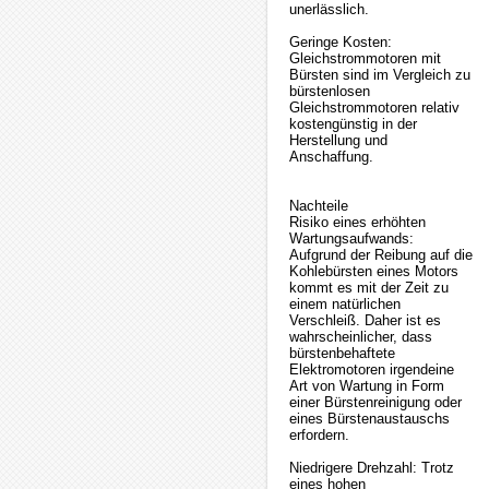
unerlässlich.
Geringe Kosten:
Gleichstrommotoren mit
Bürsten sind im Vergleich zu
bürstenlosen
Gleichstrommotoren relativ
kostengünstig in der
Herstellung und
Anschaffung.
Nachteile
Risiko eines erhöhten
Wartungsaufwands:
Aufgrund der Reibung auf die
Kohlebürsten eines Motors
kommt es mit der Zeit zu
einem natürlichen
Verschleiß. Daher ist es
wahrscheinlicher, dass
bürstenbehaftete
Elektromotoren irgendeine
Art von Wartung in Form
einer Bürstenreinigung oder
eines Bürstenaustauschs
erfordern.
Niedrigere Drehzahl: Trotz
eines hohen