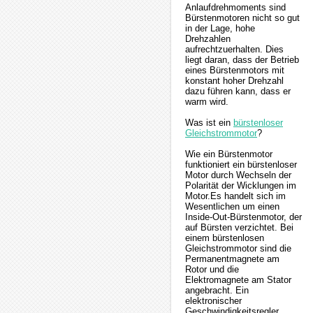
Anlaufdrehmoments sind
Bürstenmotoren nicht so gut
in der Lage, hohe
Drehzahlen
aufrechtzuerhalten. Dies
liegt daran, dass der Betrieb
eines Bürstenmotors mit
konstant hoher Drehzahl
dazu führen kann, dass er
warm wird.
Was ist ein
bürstenloser
Gleichstrommotor
?
Wie ein Bürstenmotor
funktioniert ein bürstenloser
Motor durch Wechseln der
Polarität der Wicklungen im
Motor.Es handelt sich im
Wesentlichen um einen
Inside-Out-Bürstenmotor, der
auf Bürsten verzichtet. Bei
einem bürstenlosen
Gleichstrommotor sind die
Permanentmagnete am
Rotor und die
Elektromagnete am Stator
angebracht. Ein
elektronischer
Geschwindigkeitsregler