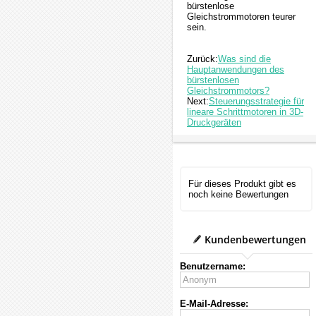
bürstenlose
Gleichstrommotoren teurer
sein.
Zurück:
Was sind die
Hauptanwendungen des
bürstenlosen
Gleichstrommotors?
Next:
Steuerungsstrategie für
lineare Schrittmotoren in 3D-
Druckgeräten
Für dieses Produkt gibt es
noch keine Bewertungen
Kundenbewertungen
Benutzername:
E-Mail-Adresse: