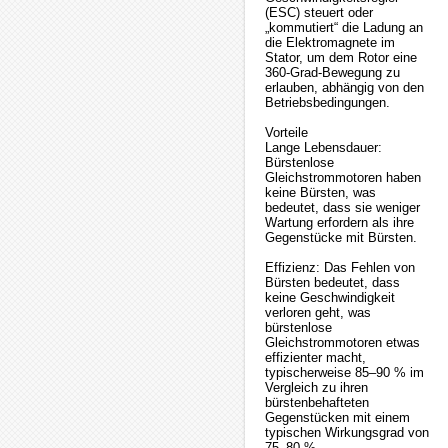
(ESC) steuert oder
„kommutiert“ die Ladung an
die Elektromagnete im
Stator, um dem Rotor eine
360-Grad-Bewegung zu
erlauben, abhängig von den
Betriebsbedingungen.
Vorteile
Lange Lebensdauer:
Bürstenlose
Gleichstrommotoren haben
keine Bürsten, was
bedeutet, dass sie weniger
Wartung erfordern als ihre
Gegenstücke mit Bürsten.
Effizienz: Das Fehlen von
Bürsten bedeutet, dass
keine Geschwindigkeit
verloren geht, was
bürstenlose
Gleichstrommotoren etwas
effizienter macht,
typischerweise 85–90 % im
Vergleich zu ihren
bürstenbehafteten
Gegenstücken mit einem
typischen Wirkungsgrad von
75–80 %.