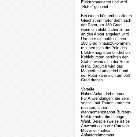
Elektromagneten und wird
„Rotor“ genannt.
Bei einem bürstenbehafteten
Gleichstrommotor dreht sich
der Rotor um 180 Grad,
wenn ein elektrischer Strom
an den Anker angelegt wird.
Um über die anfänglichen
180 Grad hinauszukommen,
müssen sich die Pole des
Elektromagneten umdrehen.
Kohlebürsten berühren den
Stator, wenn sich der Rotor
dreht. Dadurch wird das
Magnetfeld umgedreht und
der Rotor kann sich um 360
Grad drehen.
Vorteile
Hohes Anlaufdrehmoment:
Für Anwendungen, die sehr
schnell auf Touren kommen
müssen, ist ein
drehmomentstarker Bürsten-
Elektromotor die richtige
Wahl. Beispielsweise ist bei
Anwendungen wie Caravan-
Mover ein hohes
Anlaufdrehmoment