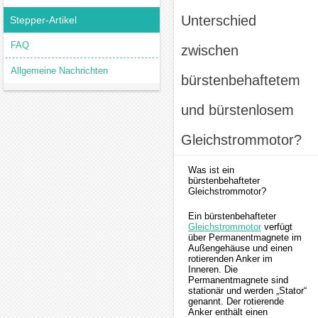
Unterschied
Stepper-Artikel
FAQ
zwischen
Allgemeine Nachrichten
bürstenbehaftetem
und bürstenlosem
Gleichstrommotor?
Was ist ein
bürstenbehafteter
Gleichstrommotor?
Ein bürstenbehafteter
Gleichstrommotor
verfügt
über Permanentmagnete im
Außengehäuse und einen
rotierenden Anker im
Inneren. Die
Permanentmagnete sind
stationär und werden „Stator“
genannt. Der rotierende
Anker enthält einen