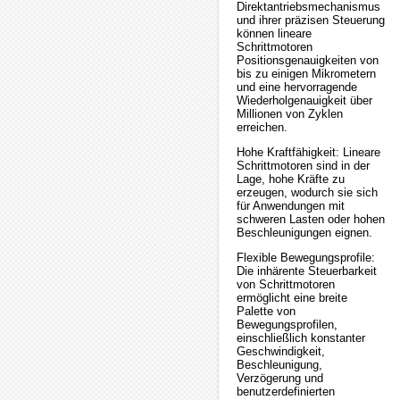
Direktantriebsmechanismus
und ihrer präzisen Steuerung
können lineare
Schrittmotoren
Positionsgenauigkeiten von
bis zu einigen Mikrometern
und eine hervorragende
Wiederholgenauigkeit über
Millionen von Zyklen
erreichen.
Hohe Kraftfähigkeit: Lineare
Schrittmotoren sind in der
Lage, hohe Kräfte zu
erzeugen, wodurch sie sich
für Anwendungen mit
schweren Lasten oder hohen
Beschleunigungen eignen.
Flexible Bewegungsprofile:
Die inhärente Steuerbarkeit
von Schrittmotoren
ermöglicht eine breite
Palette von
Bewegungsprofilen,
einschließlich konstanter
Geschwindigkeit,
Beschleunigung,
Verzögerung und
benutzerdefinierten