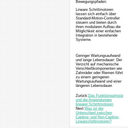
Bewegungspfaden.
Lineare Schrittmotoren
lassen sich einfach über
Standard-Motion-Controller
steuern und bieten durch
ihren modularen Aufbau die
Möglichkeit einer einfachen
Integration in bestehende
Systeme.
Geringer Wartungsaufwand
und lange Lebensdauer: Der
Verzicht auf mechanische
Verschleißkomponenten wie
Zahnräder oder Riemen führt
zu einem geringeren
Wartungsaufwand und einer
längeren Lebensdauer.
Zurück:
Das Funktionsprinzip
und die Anwendungen
linearer Schrittmotoren
Next:
Was ist der
Unterschied zwischen
Captive- und Non-Captive-
Linearschrittmotoren?