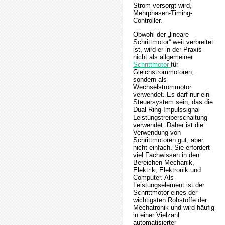
Strom versorgt wird,
Mehrphasen-Timing-
Controller.
Obwohl der „lineare
Schrittmotor“ weit verbreitet
ist, wird er in der Praxis
nicht als allgemeiner
Schrittmotor
für
Gleichstrommotoren,
sondern als
Wechselstrommotor
verwendet. Es darf nur ein
Steuersystem sein, das die
Dual-Ring-Impulssignal-
Leistungstreiberschaltung
verwendet. Daher ist die
Verwendung von
Schrittmotoren gut, aber
nicht einfach. Sie erfordert
viel Fachwissen in den
Bereichen Mechanik,
Elektrik, Elektronik und
Computer. Als
Leistungselement ist der
Schrittmotor eines der
wichtigsten Rohstoffe der
Mechatronik und wird häufig
in einer Vielzahl
automatisierter