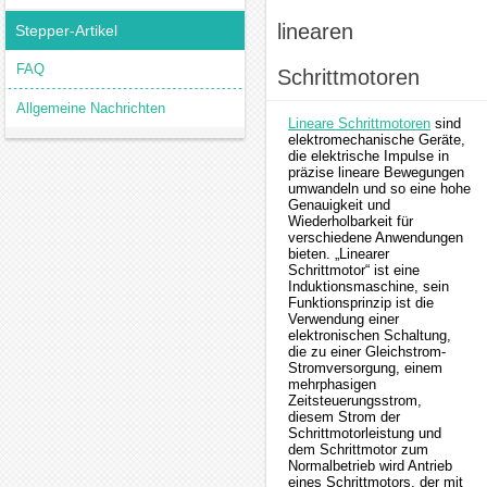
linearen
Stepper-Artikel
FAQ
Schrittmotoren
Allgemeine Nachrichten
Lineare Schrittmotoren
sind
elektromechanische Geräte,
die elektrische Impulse in
präzise lineare Bewegungen
umwandeln und so eine hohe
Genauigkeit und
Wiederholbarkeit für
verschiedene Anwendungen
bieten. „Linearer
Schrittmotor“ ist eine
Induktionsmaschine, sein
Funktionsprinzip ist die
Verwendung einer
elektronischen Schaltung,
die zu einer Gleichstrom-
Stromversorgung, einem
mehrphasigen
Zeitsteuerungsstrom,
diesem Strom der
Schrittmotorleistung und
dem Schrittmotor zum
Normalbetrieb wird Antrieb
eines Schrittmotors, der mit