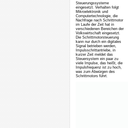
Steuerungssysteme
eingesetzt. Verhalten folgt
Mikroelektronik und
Computertechnologie, die
Nachfrage nach Schrittmotor
im Laufe der Zeit hat in
verschiedenen Bereichen der
Volkswirtschaft eingesetzt.
Die Schrittmotorsteuerung
kann nur durch ein digitales
Signal betrieben werden,
Impulsschrittantriebe, in
kurzer Zeit meldet das
Steuersystem ein paar zu
viele Impulse, das heißt, die
Impulsfrequenz ist zu hoch,
was zum Abwürgen des
Schrittmotors führt.