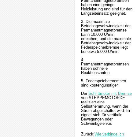
Permanentmagnetbremsen
haben eine geringe
Heizleistung und sind für den
Langzeiteinsatz geeignet.
3. Die maximale
Betriebsgeschwindigkeit der
Permanentmagnetbremse
kann 10.000 U/min
erreichen, und die maximale
Betriebsgeschwindigkeit der
Federspeicherbremse liegt
bei etwa 5.000 U/min.
4.
Permanentmagnetbremsen
haben schnelle
Reaktionszeiten.
5. Federspeicherbremsen
sind kostengünstiger.
Der
Schrittmotor mit Bremse
von STEPPEMOTORDE
realisiert eine
Selbsthemmung, wenn der
Strom abgeschaltet wird. Er
eignet sich für vertikale
Bewegungen oder
Schwenkgelenke.
Zurück:
Wie verbinde ich