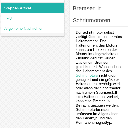
Bremsen in
Stepper-Artikel
FAQ
Schrittmotoren
Allgemeine Nachrichten
Der Schrittmotor selbst
verfügt über ein bestimmtes
Haltemoment. Das
Haltemoment des Motors
kann zum Blockieren des
Motors im eingeschalteten
Zustand genutzt werden,
was einem Bremsen
gleichkommt. Wenn jedoch
das Haltemoment des
Schrittmotors
nicht groß
genug ist und ein größeres
Haltemoment benötigt wird
oder wenn der Schrittmotor
nach einem Stromausfall
sein Haltemoment verliert,
kann eine Bremse in
Betracht gezogen werden.
Schrittmotorbremsen
umfassen im Allgemeinen
den Federtyp und den
Permanentmagnettyp.