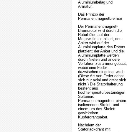
Aluminiumbelag und
Armatur.
Das Prinzip der
Permanentmagnetbremse
Der Permanentmagnet-
Bremsrotor wird durch die
Rotorhülse auf der
Motorwelle installiert; der
Anker wird auf der
Aluminiumplatte des Rotors
platziert; der Anker und die
Aluminiumplatte werden
durch Nieten und andere
Verfahren zusammengebaut,
wobei eine Feder
dazwischen eingelegt wird.
(Diese Art von Feder dehnt
sich nur axial und dreht sich
nicht.) Die Statorhalterung
besteht aus
hochtemperaturbeständigen
Seltenerd-
Permanentmagneten, einem
isolierenden Skelett und
einem um das Skelett
gewickelten
Kupferdrahtpaket.
Nachdem der
Statorlackdraht mit