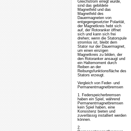
Gleichstrom erregt wurde,
sind das gebildete
Magnetfeld und das
Magnetfeld des
Dauermagneten von
entgegengesetzter Polarität,
der Magnetkreis hebt sich
auf, der Rotoranker öffnet
sich und kann sich frei
drehen; wenn die Statorspule
stromlos ist, bleibt dem
Stator nur der Dauermagnet,
um einen einzigen
Magnetkreis zu bilden, der
den Rotoranker ansaugt und
ein Haltemoment durch
Reiben an der
Reibungsfunktionsfläche des
Stators erzeugt.
Vergleich von Feder- und
Permanentmagnetbremsen
1. Federspeicherbremsen
haben ein Spiel, während
Permanentmagnetbremsen
kein Spiel haben, eine
Konsistenz bieten und
zuverlässig installiert werden
können.
2.