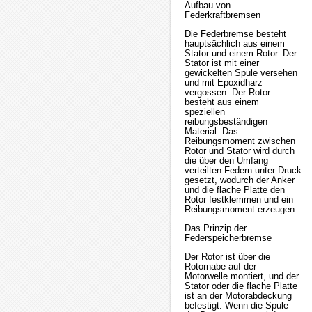
Aufbau von
Federkraftbremsen
Die Federbremse besteht
hauptsächlich aus einem
Stator und einem Rotor. Der
Stator ist mit einer
gewickelten Spule versehen
und mit Epoxidharz
vergossen. Der Rotor
besteht aus einem
speziellen
reibungsbeständigen
Material. Das
Reibungsmoment zwischen
Rotor und Stator wird durch
die über den Umfang
verteilten Federn unter Druck
gesetzt, wodurch der Anker
und die flache Platte den
Rotor festklemmen und ein
Reibungsmoment erzeugen.
Das Prinzip der
Federspeicherbremse
Der Rotor ist über die
Rotornabe auf der
Motorwelle montiert, und der
Stator oder die flache Platte
ist an der Motorabdeckung
befestigt. Wenn die Spule